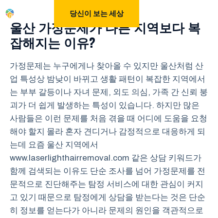
Skip
M
당신이 보는 세상
to
울산 가정문제가 다른 지역보다 복
content
잡해지는 이유?
가정문제는 누구에게나 찾아올 수 있지만 울산처럼 산
업 특성상 밤낮이 바뀌고 생활 패턴이 복잡한 지역에서
는 부부 갈등이나 자녀 문제, 외도 의심, 가족 간 신뢰 붕
괴가 더 쉽게 발생하는 특성이 있습니다. 하지만 많은
사람들은 이런 문제를 처음 겪을 때 어디에 도움을 요청
해야 할지 몰라 혼자 견디거나 감정적으로 대응하게 되
는데 요즘 울산 지역에서
www.laserlighthairremoval.com 같은 상담 키워드가
함께 검색되는 이유도 단순 조사를 넘어 가정문제를 전
문적으로 진단해주는 탐정 서비스에 대한 관심이 커지
고 있기 때문으로 탐정에게 상담을 받는다는 것은 단순
히 정보를 얻는다가 아니라 문제의 원인을 객관적으로