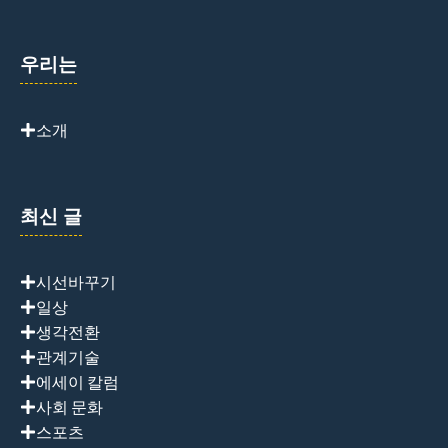
우리는
소개
최신 글
시선바꾸기
일상
생각전환
관계기술
에세이 칼럼
사회 문화
스포츠